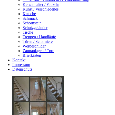
Kerzenhalter / Fackeln
Kunst / Verschiedenes
Kutsche
Schmuck
Schornstein
Schutzgeländer
Tische
Treppen / Handläufe
Türen / Scharniere
Werbeschilder
Zaunanlagen / Tore
Briefkästen
Kontakt
Impressum
Datenschutz