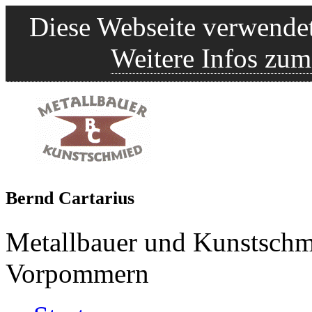
Diese Webseite verwendet
Weitere Infos zum
B
ernd
C
artarius
Metallbauer und Kunstschm
Vorpommern