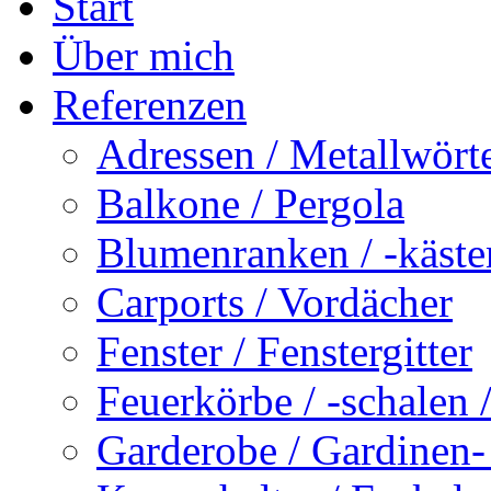
Start
Über mich
Referenzen
Adressen / Metallwört
Balkone / Pergola
Blumenranken / -käste
Carports / Vordächer
Fenster / Fenstergitter
Feuerkörbe / -schalen 
Garderobe / Gardinen