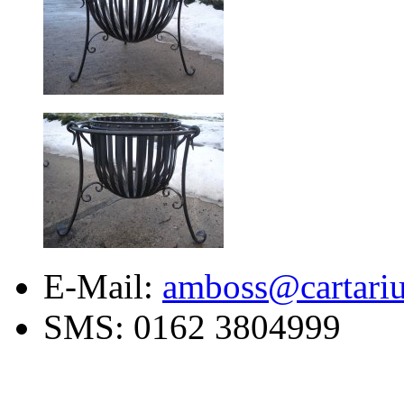
E-Mail:
amboss@cartariu
SMS:
0162 3804999