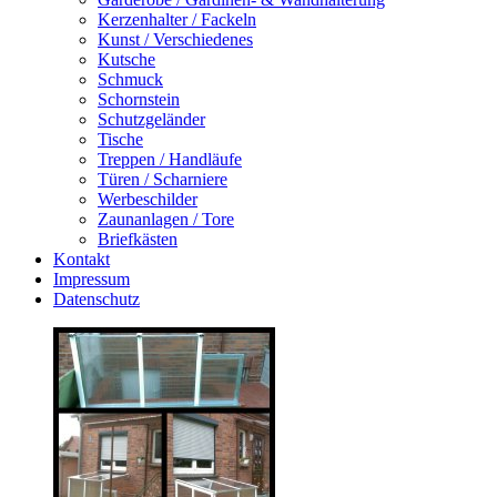
Kerzenhalter / Fackeln
Kunst / Verschiedenes
Kutsche
Schmuck
Schornstein
Schutzgeländer
Tische
Treppen / Handläufe
Türen / Scharniere
Werbeschilder
Zaunanlagen / Tore
Briefkästen
Kontakt
Impressum
Datenschutz